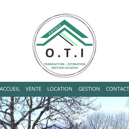
ACCUEIL
VENTE
LOCATION
GESTION
CONTAC