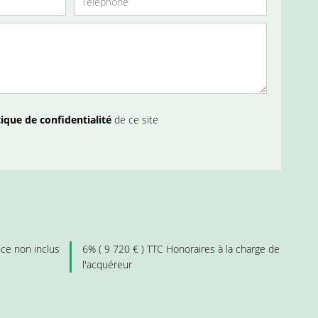
tique de confidentialité
de ce site
ce non inclus
6% ( 9 720 € ) TTC Honoraires à la charge de
l'acquéreur