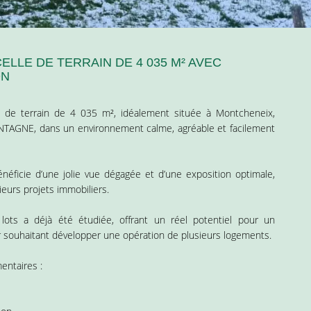
LLE DE TERRAIN DE 4 035 M² AVEC
ON
e de terrain de 4 035 m², idéalement située à Montcheneix,
NE, dans un environnement calme, agréable et facilement
énéficie d’une jolie vue dégagée et d’une exposition optimale,
ieurs projets immobiliers.
 lots a déjà été étudiée, offrant un réel potentiel pour un
r souhaitant développer une opération de plusieurs logements.
entaires :