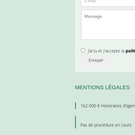
J’ai lu et j'accepte la
poli
Envoyer
MENTIONS LÉGALES
162 000 € Honoraires d'agen
Pas de procédure en cours