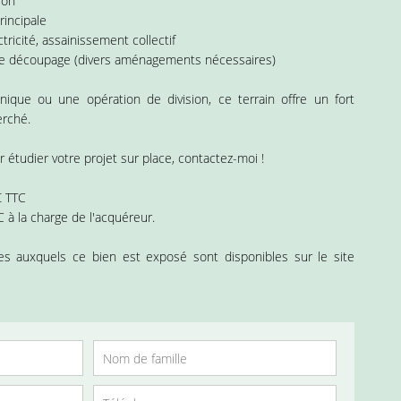
ion
rincipale
tricité, assainissement collectif
s de découpage (divers aménagements nécessaires)
ique ou une opération de division, ce terrain offre un fort
erché.
 étudier votre projet sur place, contactez-moi !
€ TTC
 à la charge de l'acquéreur.
ues auxquels ce bien est exposé sont disponibles sur le site