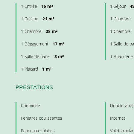
1 Entrée
15 m²
1 Séjour
4
1 Cuisine
21 m²
1 Chambre
1 Chambre
28 m²
1 Chambre
1 Dégagement
17 m²
1 Salle de b
1 Salle de bains
3 m²
1 Buanderie
1 Placard
1 m²
PRESTATIONS
Cheminée
Double vitra
Fenêtres coulissantes
Internet
Panneaux solaires
Volets roula