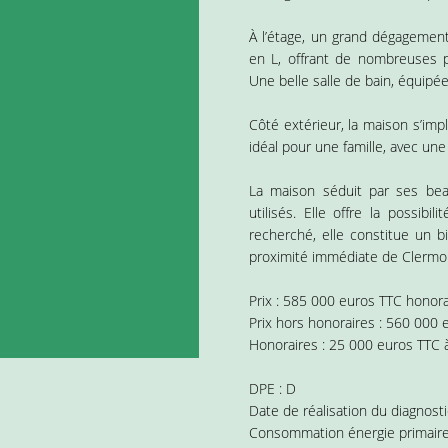
À l’étage, un grand dégagemen
en L, offrant de nombreuses p
Une belle salle de bain, équipé
Côté extérieur, la maison s’im
idéal pour une famille, avec une
La maison séduit par ses beau
utilisés. Elle offre la possib
recherché, elle constitue un b
proximité immédiate de Clermo
Prix : 585 000 euros TTC honorai
Prix hors honoraires : 560 000 
Honoraires : 25 000 euros TTC à
DPE : D
Date de réalisation du diagnost
Consommation énergie primaire