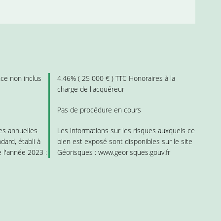
ce non inclus
4.46% ( 25 000 € ) TTC Honoraires à la
charge de l'acquéreur
Pas de procédure en cours
s annuelles
Les informations sur les risques auxquels ce
dard, établi à
bien est exposé sont disponibles sur le site
e l'année 2023 :
Géorisques : www.georisques.gouv.fr