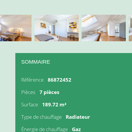
SOMMAIRE
Référence
86872452
Pièces
7 pièces
Surface
189.72 m²
Type de chauffage
Radiateur
Énergie de chauffage
Gaz