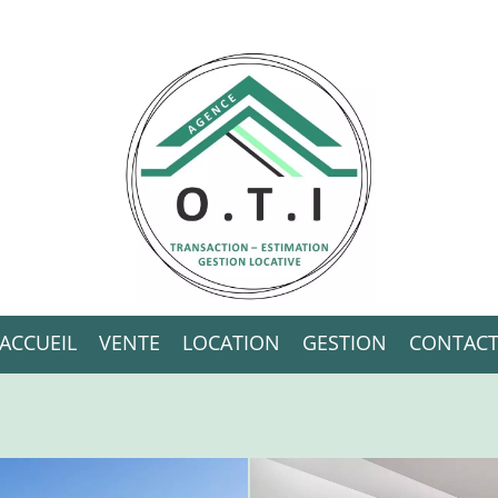
ACCUEIL
VENTE
LOCATION
GESTION
CONTAC