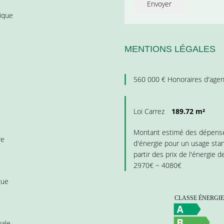
Envoyer
rique
MENTIONS LÉGALES
560 000 € Honoraires d'agen
Loi Carrez
189.72 m²
Montant estimé des dépense
re
d'énergie pour un usage stan
partir des prix de l'énergie d
2970€ ~ 4080€
que
pale