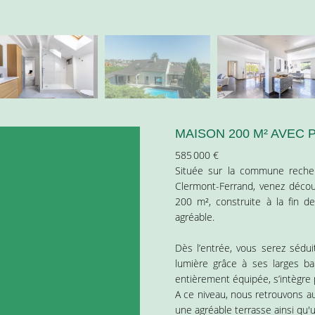
MAISON 200 M² AVEC 
585 000 €
Située sur la commune recher
Clermont-Ferrand, venez découv
200 m², construite à la fin 
agréable.
Dès l’entrée, vous serez sédu
lumière grâce à ses larges bai
entièrement équipée, s’intègre 
A ce niveau, nous retrouvons aus
une agréable terrasse ainsi qu'