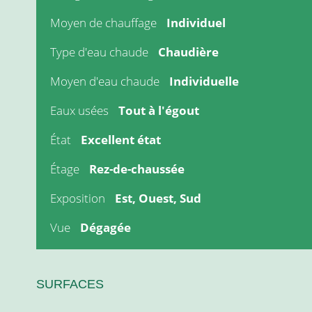
Moyen de chauffage
Individuel
Type d'eau chaude
Chaudière
Moyen d'eau chaude
Individuelle
Eaux usées
Tout à l'égout
État
Excellent état
Étage
Rez-de-chaussée
Exposition
Est, Ouest, Sud
Vue
Dégagée
SURFACES