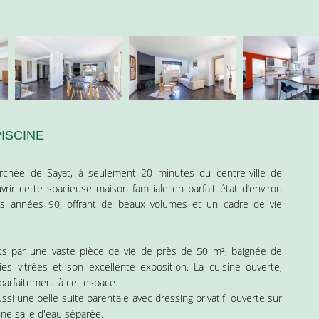
PISCINE
chée de Sayat, à seulement 20 minutes du centre-ville de
rir cette spacieuse maison familiale en parfait état d’environ
des années 90, offrant de beaux volumes et un cadre de vie
its par une vaste pièce de vie de près de 50 m², baignée de
es vitrées et son excellente exposition. La cuisine ouverte,
parfaitement à cet espace.
si une belle suite parentale avec dressing privatif, ouverte sur
une salle d'eau séparée.